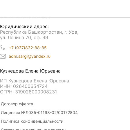
ООО «Сарги»
ИНН: 0276962580
ОГРН: 1210200028950
Юридический адрес:
Республика Башкортостан, г. Уфа,
ул. Ленина 70, оф. 99
+7 (937)832-88-85
adm.sargi@yandex.ru
Кузнецова Елена Юрьевна
ИП Кузнецова Елена Юрьевна
ИНН: 026400654724
ОГРН: 319028000008231
Договор оферта
Лицензия №Л035-01198-02/00172804
Политика конфиденциальности
Согласие на получение рекламы