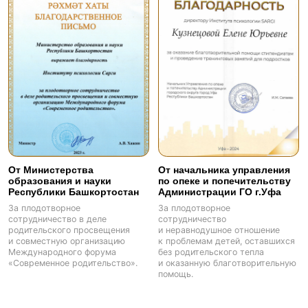
Больше отзывов на:
Расскажи о нашем институте