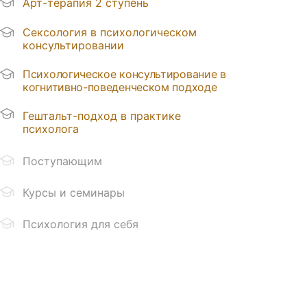
Арт-терапия 2 ступень
Сексология в психологическом
консультировании
Психологическое консультирование в
когнитивно-поведенческом подходе
Гештальт-подход в практике
психолога
Поступающим
Курсы и семинары
Институт
психологии
Психология для себя
С 2019 года в сфере дополнительного
профессионального образования
Выбрать
Расписание
специалиста
Мероприятия