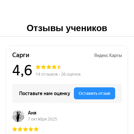
друзьям и знакомым!
Кому-то из твоего окружения наш институт
может быть интересен — пришли им ссылку
на эту страницу