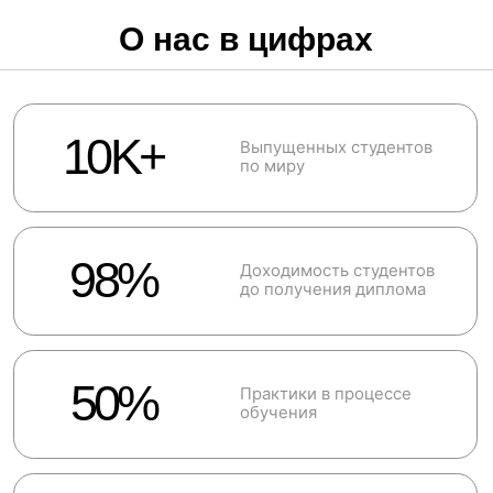
Документы об образовании
По окончанию профессионального обучения в
Институте Психологии Sargi вы получаете
Диплом о
профессиональной
переподготовке
с присвоением квалификации
«Психолог-консультант»