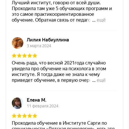
Скопировать ссылку
Готовы ответить
на любые вопросы —
спрашивайте
+7