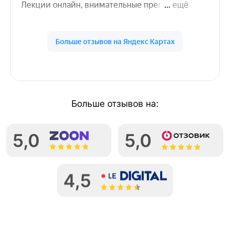
Программа лояльности
Социальные проекты
Психологи института
Мероприятия
SARGI SHOP
Профессиональное образование
Практикующий психолог-консультант
Практикующий детский психолог