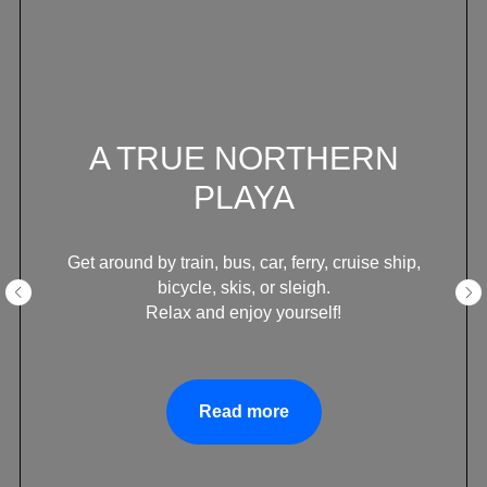
A TRUE NORTHERN
PLAYA
Get around by train, bus, car, ferry, cruise ship,
bicycle, skis, or sleigh.
Relax and enjoy yourself!
Read more