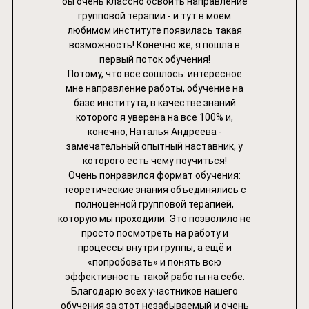
бы очень классно освоить направление
групповой терапии - и тут в моем
любимом институте появилась такая
возможность! Конечно же, я пошла в
первый поток обучения!
Потому, что все сошлось: интересное
мне направление работы, обучение на
базе института, в качестве знаний
которого я уверена на все 100% и,
конечно, Наталья Андреева -
замечательный опытный наставник, у
которого есть чему поучиться!
Очень понравился формат обучения:
теоретические знания объединялись с
полноценной групповой терапией,
которую мы проходили. Это позволило не
просто посмотреть на работу и
процессы внутри группы, а ещё и
«попробовать» и понять всю
эффективность такой работы на себе.
Благодарю всех участников нашего
обучения за этот незабываемый и очень