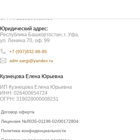
ООО «Сарги»
ИНН: 0276962580
ОГРН: 1210200028950
Юридический адрес:
Республика Башкортостан, г. Уфа,
ул. Ленина 70, оф. 99
+7 (937)832-88-85
adm.sargi@yandex.ru
Кузнецова Елена Юрьевна
ИП Кузнецова Елена Юрьевна
ИНН: 026400654724
ОГРН: 319028000008231
Договор оферта
Лицензия №Л035-01198-02/00172804
Политика конфиденциальности