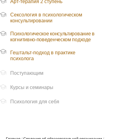
Арт-терапия 2 ступень
Сексология в психологическом
консультировании
Психологическое консультирование в
когнитивно-поведенческом подходе
Гештальт-подход в практике
Главная
/
Сведения об образовательной организации
/
психолога
Платные образовательные услуги
Поступающим
Курсы и семинары
Психология для себя