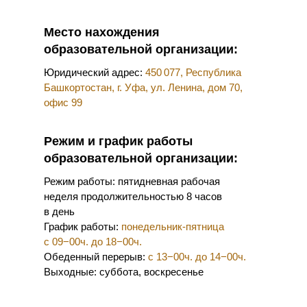
Место нахождения
образовательной организации:
Юридический адрес:
450 077, Республика
Башкортостан, г. Уфа, ул. Ленина, дом 70,
офис 99
Режим и график работы
образовательной организации:
Режим работы:
пятидневная рабочая
неделя продолжительностью 8 часов
в день
График работы:
понедельник-пятница
с 09−00ч. до 18−00ч.
Обеденный перерыв:
с 13−00ч. до 14−00ч.
Выходные:
суббота, воскресенье
Центр развития специалистов