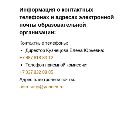
Программа лояльности
Информация о контактных
телефонах и адресах электронной
Социальные проекты
почты образовательной
организации:
Психологи института
Контактные телефоны:
Директор Кузнецова Елена Юрьевна:
Мероприятия
+7 987 618 33 12
Телефон приемной комиссии:
SARGI SHOP
+7 937 832 88 85
Адрес электронной почты:
adm.sargi@yandex.ru
Профессиональное образование
Практикующий психолог-консультант
Практикующий детский психолог