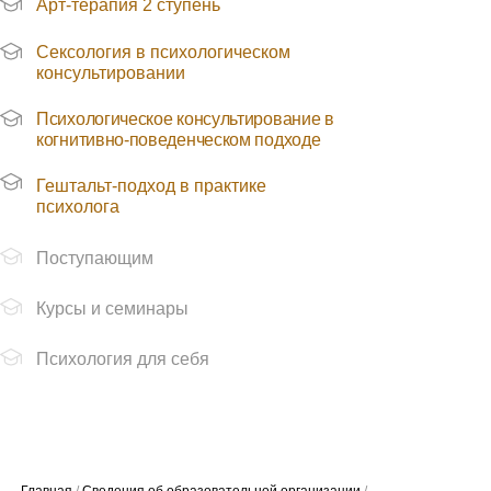
Арт-терапия 2 ступень
Сексология в психологическом
консультировании
Психологическое консультирование в
когнитивно-поведенческом подходе
Гештальт-подход в практике
Главная
/
Сведения об образовательной организации
/
психолога
Основные сведения
Поступающим
Курсы и семинары
Психология для себя