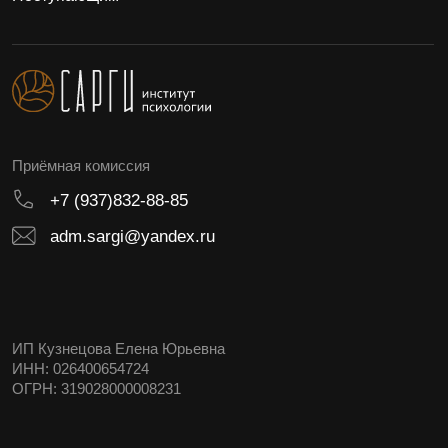
Минобрнауки России
Лицензия №Л035-01198-02/00172804
Способы оплаты
Договор оферта