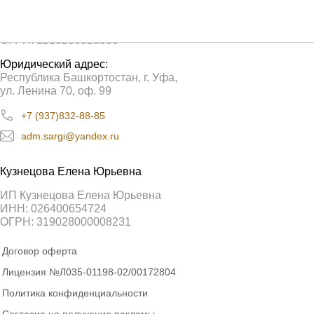
ООО «Сарги»
ИНН: 0276962580
ОГРН: 1210200028950
Юридический адрес:
Республика Башкортостан, г. Уфа,
ул. Ленина 70, оф. 99
+7 (937)832-88-85
adm.sargi@yandex.ru
Кузнецова Елена Юрьевна
ИП Кузнецова Елена Юрьевна
ИНН: 026400654724
ОГРН: 319028000008231
Договор оферта
Лицензия №Л035-01198-02/00172804
Политика конфиденциальности