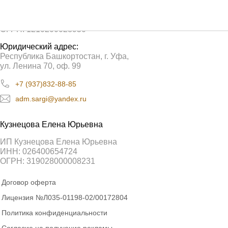
ООО «Сарги»
ИНН: 0276962580
ОГРН: 1210200028950
Юридический адрес:
Республика Башкортостан, г. Уфа,
ул. Ленина 70, оф. 99
+7 (937)832-88-85
adm.sargi@yandex.ru
Кузнецова Елена Юрьевна
ИП Кузнецова Елена Юрьевна
ИНН: 026400654724
ОГРН: 319028000008231
Договор оферта
Лицензия №Л035-01198-02/00172804
Политика конфиденциальности