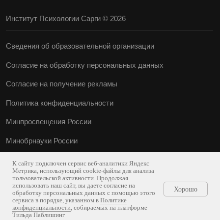
К сайту подключен сервис веб-аналитики Яндекс
Метрика, использующий cookie-файлы для анализа
пользовательской активности. Продолжая
использовать наш сайт, вы даете согласие на
Хорошо
обработку персональных данных с помощью этого
сервиса в порядке, указанном в
Политике
конфиденциальности
, собираемых на платформе
Тильда Паблишинг