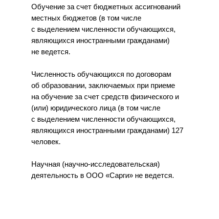
Обучение за счет бюджетных ассигнований
местных бюджетов (в том числе
с выделением численности обучающихся,
являющихся иностранными гражданами)
не ведется.
Численность обучающихся по договорам
об образовании, заключаемых при приеме
на обучение за счет средств физического и
Центр развития специалистов
(или) юридического лица (в том числе
с выделением численности обучающихся,
Программа лояльности
являющихся иностранными гражданами) 127
человек.
Социальные проекты
Научная (научно-исследовательская)
Психологи института
деятельность в ООО «Сарги» не ведется.
Мероприятия