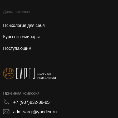
Институт Психологии Сарги © 2026
Сведения об образовательной организации
Согласие на обработку персональных данных
Согласие на получение рекламы
Политика конфиденциальности
Минпросвещения России
Минобрнауки России
Лицензия №Л035-01198-02/00172804
Способы оплаты
Договор оферта