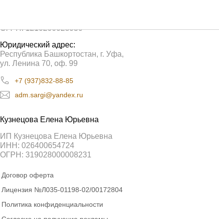
ООО «Сарги»
ИНН: 0276962580
ОГРН: 1210200028950
Юридический адрес:
Республика Башкортостан, г. Уфа,
ул. Ленина 70, оф. 99
+7 (937)832-88-85
adm.sargi@yandex.ru
Кузнецова Елена Юрьевна
ИП Кузнецова Елена Юрьевна
ИНН: 026400654724
ОГРН: 319028000008231
Договор оферта
Лицензия №Л035-01198-02/00172804
Политика конфиденциальности