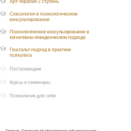
Арт-терапия 2 ступень
Сексология в психологическом
консультировании
Психологическое консультирование в
когнитивно-поведенческом подходе
Гештальт-подход в практике
Главная
/
Сведения об образовательной организации
/
психолога
Доступная среда
Поступающим
Курсы и семинары
Психология для себя