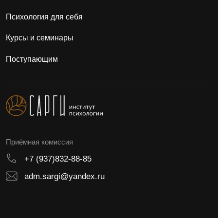
Минобрнауки России
Лицензия №Л035-01198-02/00172804
Способы оплаты
Договор оферта