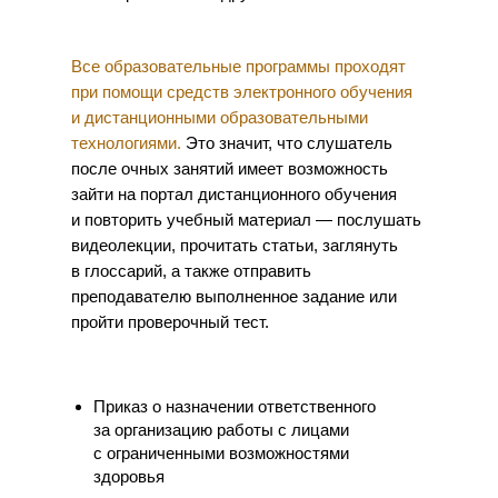
Программа лояльности
Все образовательные программы проходят
Социальные проекты
при помощи средств электронного обучения
и дистанционными образовательными
технологиями.
Это значит, что слушатель
Психологи института
после очных занятий имеет возможность
зайти на портал дистанционного обучения
Мероприятия
и повторить учебный материал — послушать
видеолекции, прочитать статьи, заглянуть
SARGI SHOP
в глоссарий, а также отправить
преподавателю выполненное задание или
пройти проверочный тест.
Профессиональное образование
Практикующий психолог-консультант
Приказ о назначении ответственного
Практикующий детский психолог
за организацию работы с лицами
с ограниченными возможностями
здоровья