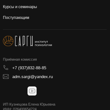
Сведения об образовательной организации
Согласие на обработку персональных данных
Согласие на получение рекламы
Политика конфиденциальности
Минпросвещения России
Минобрнауки России
Лицензия №Л035-01198-02/00172804
Способы оплаты
Договор оферта