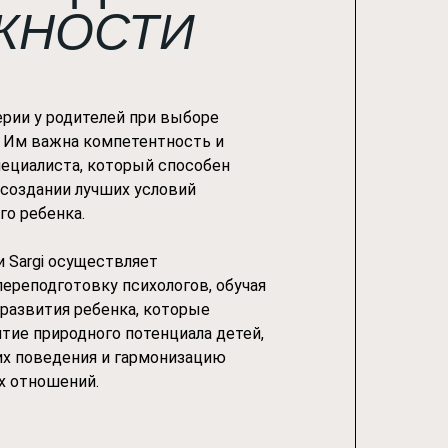
ЖНОСТИ
ерии у родителей при выборе
? Им важна компетентность и
ециалиста, который способен
 создании лучших условий
го ребенка.
 Sargi осуществляет
ереподготовку психологов, обучая
развития ребенка, которые
тие природного потенциала детей,
х поведения и гармонизацию
х отношений.