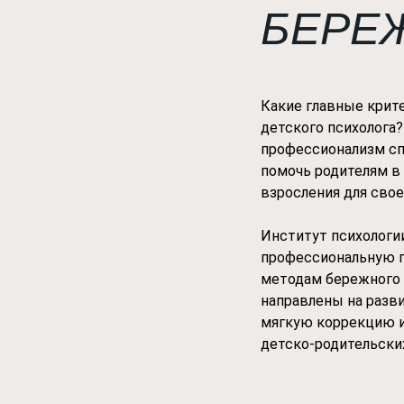
БЕРЕ
Какие главные крит
детского психолога
профессионализм сп
помочь родителям в
взросления для свое
Институт психологии
профессиональную п
методам бережного 
направлены на разви
мягкую коррекцию и
детско-родительски