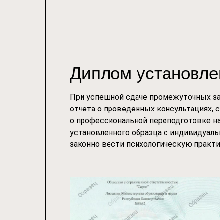
Диплом установле
При успешной сдаче промежуточных зач
отчета о проведенных консультациях, 
о профессиональной переподготовке на
установленного образца с индивидуаль
законно вести психологическую практи