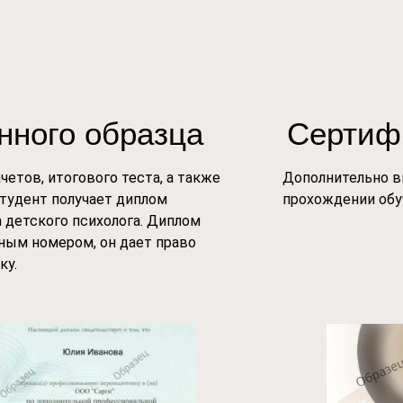
нного образца
Сертиф
етов, итогового теста, а также
Дополнительно в
студент получает диплом
прохождении обу
 детского психолога. Диплом
ным номером, он дает право
ку.