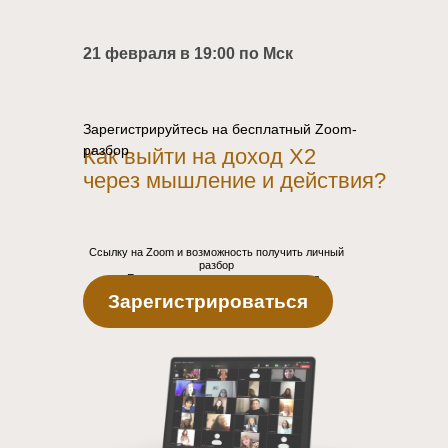
21 февраля в 19:00 по Мск
Зарегистрируйтесь на бесплатный Zoom-
разбор
Как выйти на доход X2
через мышление и действия?
Ссылку на Zoom и возможность получить личный
разбор
от Елены получат только те, кто прошел
регистрацию
Зарегистрироваться