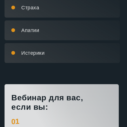
Страха
Апатии
Истерики
Вебинар для вас,
если вы:
01