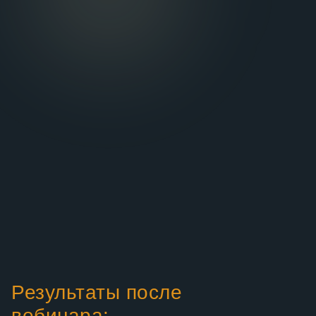
Результаты после
вебинара: