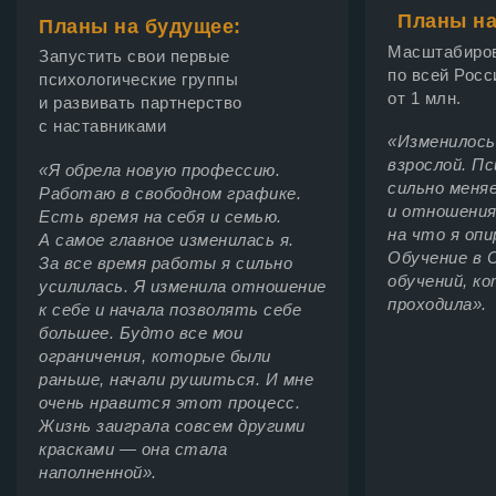
Планы на
Планы на будущее:
Масштабиров
Запустить свои первые
по всей Росс
психологические группы
от 1 млн.
и развивать партнерство
с наставниками
«Изменилось
взрослой. Пс
«Я обрела новую профессию.
сильно меня
Работаю в свободном графике.
и отношения
Есть время на себя и семью.
на что я опи
А самое главное изменилась я.
Обучение в С
За все время работы я сильно
обучений, ко
усилилась. Я изменила отношение
проходила».
к себе и начала позволять себе
большее. Будто все мои
ограничения, которые были
раньше, начали рушиться. И мне
очень нравится этот процесс.
Жизнь заиграла совсем другими
красками — она стала
наполненной».