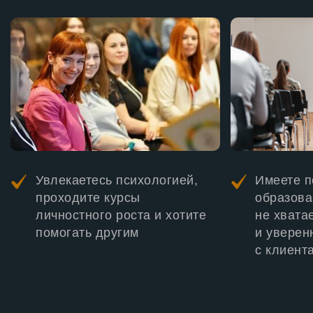
Увлекаетесь психологией,
Имеете п
проходите курсы
образова
личностного роста и хотите
не хвата
помогать другим
и уверен
с клиент