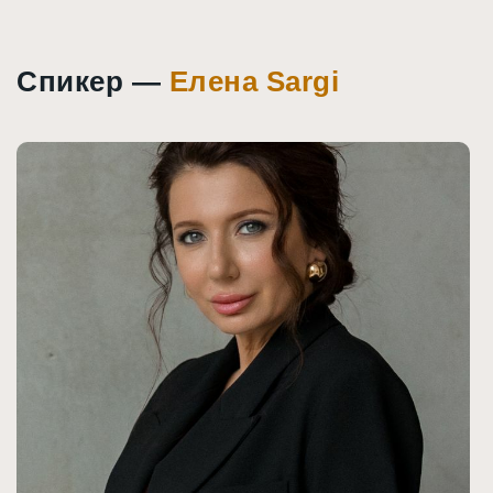
Спикер —
Елена Sargi