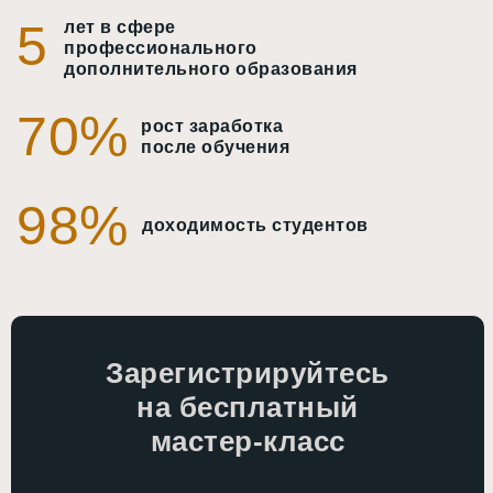
5
лет в сфере
профессионального
дополнительного образования
70%
рост заработка
после обучения
98%
доходимость студентов
Зарегистрируйтесь
на бесплатный
мастер-класс