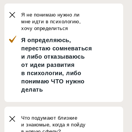
Я не понимаю нужно ли
мне идти в психологию,
хочу определиться
Я определяюсь,
перестаю сомневаться
и либо отказываюсь
от идеи развития
в психологии, либо
понимаю ЧТО нужно
делать
Что подумают близкие
и знакомые, когда я пойду
в новую сферу?